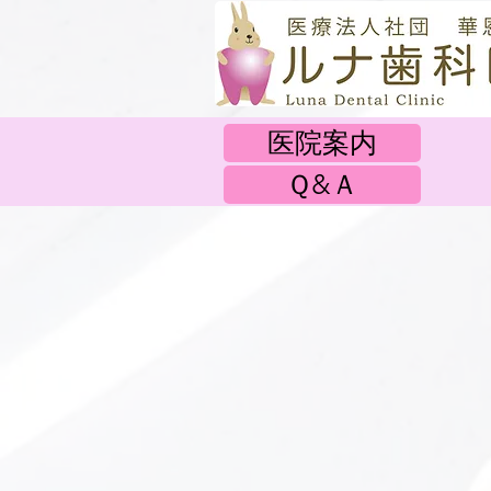
医院案内
Ｑ&Ａ