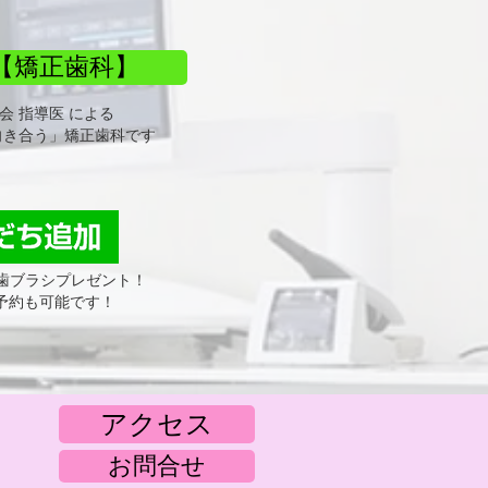
【矯正歯科】
会 指導医 による
向き合う」矯正歯科です
 歯ブラシプレゼント！
療予約も可能です！
アクセス
お問合せ