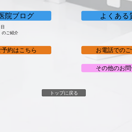
医院ブログ
よくある質
1日
」のご紹介
ご予約はこちら
お電話でのご
その他のお問
トップに戻る