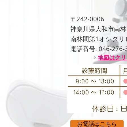
〒242-0006
神奈川県大和市南林間
​南林間第1オシダリ
電話番号:
046-276-
⇒
地図はクリ
​
ネットでの
お電話はこちら