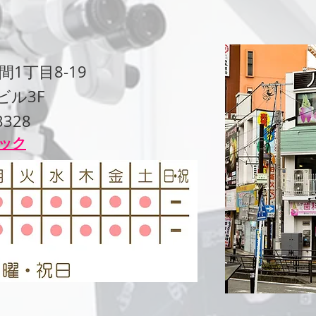
1丁目8-19
ビル3F
3328
ック
ご予約はこちら