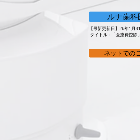
ルナ歯科
【最新更新日】26年1月3
タイトル : 「医療費控除
ネットでの