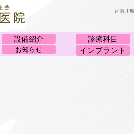
​神奈川
設備紹介
診療科目
お知らせ
インプラント