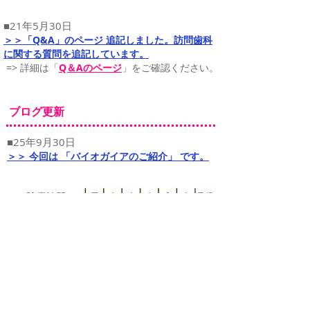
■21年5月30日
＞＞「Q&A」のページ 追記しました。訪問歯科
に関する質問を追記しています。
​ => 詳細は
「
Q＆Aのページ
」をご確認ください。
ブログ更新
■25年9月30日
＞＞ 今回は 「バイオガイアのご紹介
」
です。
〒242-0006
神奈川県大和市南林間1丁目8-19