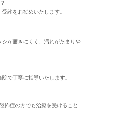
？
、受診をお勧めいたします。
ラシが届きにくく、汚れがたまりや
当院で丁寧に指導いたします。
恐怖症の方でも治療を受けること