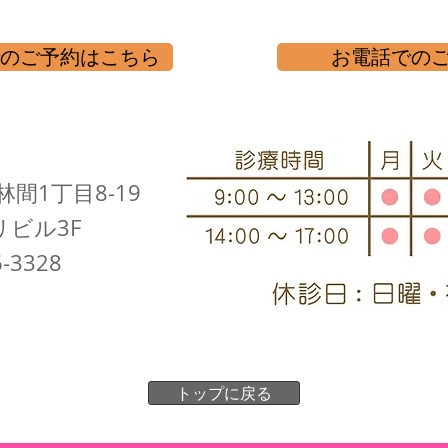
のご予約はこちら
お電話での
間1丁目8-19
リビル3F
6-3328
トップに戻る