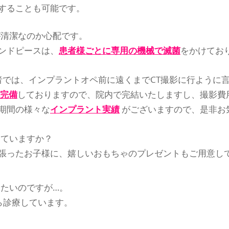
することも可能です。
が清潔なのか心配です。
ンドピースは、
患者様ごとに専用の機械で滅菌
をかけてお
者では、インプラントオペ前に遠くまでCT撮影に行ように
を完備
しておりますので、院内で完結いたしますし、撮影費
期間の様々な
インプラント実績
がございますので、是非お
っていますか？
張ったお子様に、嬉しいおもちゃのプレゼントもご用意し
たいのですが…。
ら診療しています。