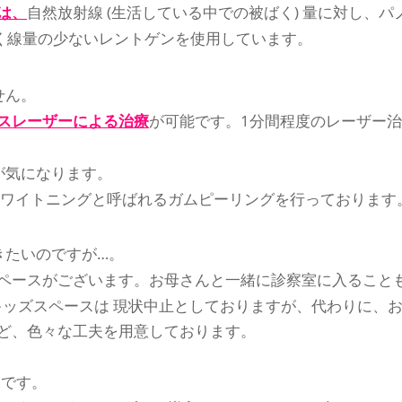
は、
自然放射線 (生活している中での被ばく) 量に対し、パ
ばく線量の少ないレントゲンを使用しています。
せん。
スレーザーによる治療
が可能です。1分間程度のレーザー
が気になります。
ホワイトニングと呼ばれるガムピーリングを行っております
きたいのですが…。
ペースがございます。お母さんと一緒に診察室に入ること
、キッズスペースは 現状中止としておりますが、代わりに、
ど、色々な工夫を用意しております。
いです。