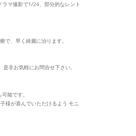
ノラマ撮影で1/24、部分的なレント
治療で、早く綺麗に治ります。
。是非お気軽にお問合せ下さい。
も可能です。
お子様が喜んでいただけるよう モニ