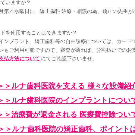
っていますか？
月第４水曜日に、矯正歯科 治療・相談の為、矯正の先生が
ードを使用することはできますか？
インプラント、矯正歯科
等の自由診療については、カード
ンもご利用可能ですので、審査が通れば、分割払いでのお
支払方法について
にてご確認下さいませ。
＞＞ルナ歯科医院を支える 様々な設備紹
＞＞ルナ歯科医院のインプラントについ
＞＞治療費が返金される 医療費控除つい
＞＞ルナ歯科医院の矯正歯科、ポイント