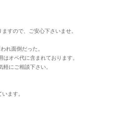
りますので、ご安心下さいませ。
言われ面倒だった。
用はオペ代に含まれております。
気軽にご相談下さい。
ています。