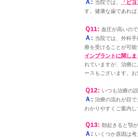
Ａ:
当院では、
「ビヨ
す。健康な歯であれば
Ｑ11:
血圧が高いので
Ａ:
当院では、外科手
療を受けることが可能
インプラントに関しま
れていますが、治療に
ースもございます。お
Ｑ12:
いつも治療の
Ａ:
治療の流れが目で
わかりやすくご案内し
Ｑ13:
朝起きると顎が
Ａ:
いくつか原因は考