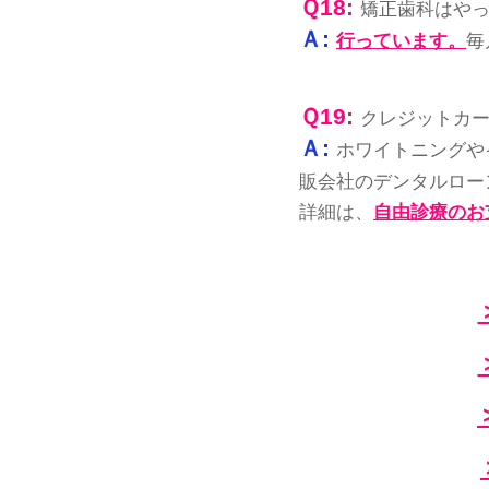
Ｑ18:
矯正歯科はや
Ａ:
行っています。
毎
Ｑ19
:
クレジットカ
Ａ:
ホワイトニングや
販会社のデンタルロー
詳細は、
自由診療のお