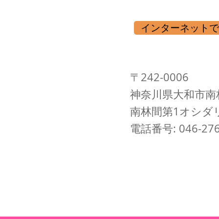
インターネットで
〒242-0006
神奈川県大和市南林
​南林間第1オシダ
電話番号:
046-27