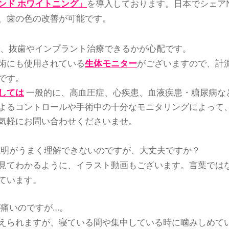
ンド ホワイトニング」
を導入しております。日本でシェア
、歯の色の改善が可能です。
、抜歯やインプラント治療できるかが心配です。
術にも使用されている
生体モニター
がございますので、計
です。
しては
一般的に、高血圧症、心疾患、血液疾患・糖尿病な
よるコントロールや手術中の十分なモニタリングによって
気軽にお問い合わせくださいませ。
説明がうまく理解できないのですが、大丈夫ですか？
見てわかるように、イラスト動画もございます。言葉では
ています。
痛いのですが…。
えられますが、寝ている間や集中している時に噛みしめて