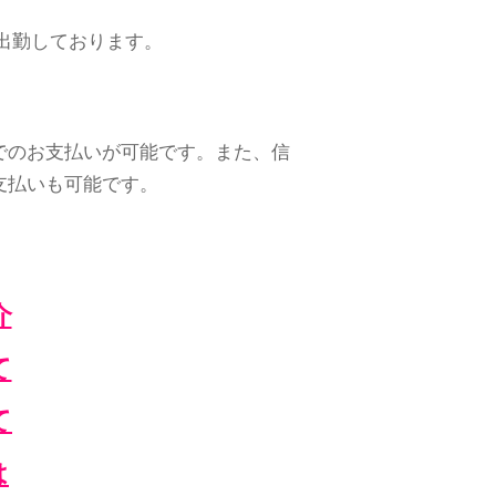
出勤しております。
でのお支払いが可能です。また、信
支払いも可能です。
介
て
て
は