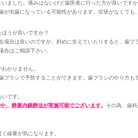
まいました。痛みはないけど歯医者に行った方が良いですか
歯が虫歯になっている可能性があります。症状がなくても
たほうが良いですか？
る場合は良いのですが、斜めに生えていたりすると、歯ブ
場合はご相談下さい。
がわかりません。
歯ブラシで予防することができます。歯ブラシのやり方も
わいです。
や、
静脈内鎮静法が実施可能でございます
。
その為、歯科
ばく線量が気になります。