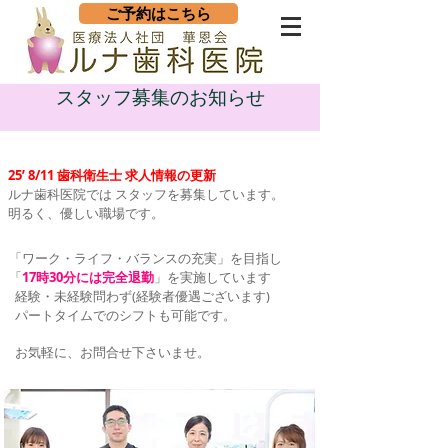
ご予約はこちら
スタッフ募集のお知らせ
​25’ 8/11 歯科衛生士 求人情報の
更新
ルナ歯科医院では スタッフを募集しています。
​明るく、優しい職場です。
「ワーク・ライフ・バランスの充実」を目指し
「
17時30分には完全退勤
」を実施しています
経験・未経験問わず(経験者優遇ございます)
パートタイムでのシフトも可能です。​
​ お気軽に、お問合せ下さいませ。