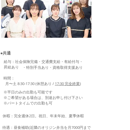
●共通
給与：社会保険完備・交通費支給・有給付与・
昇給あり
・特別手当あり・資格取得支援あり
時間：
_
月〜土 8:30-17:30 (休憩あり /
17:30 完全終業
)
※平日のみの出勤も可能です
※ご希望がある場合は、別途お申し付け下さい
※パートタイムでの出勤も可
休暇：完全週休2日。祝日、年末年始、夏季休暇
待遇：昼食補助(近隣のオリジン弁当を月7000円まで