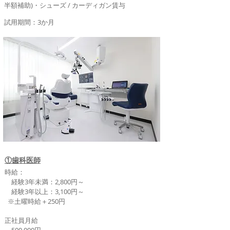
半額補助)・シューズ / カーディガン賃与
試用期間：3か月
①歯科医師
時給：
経験3年未満：2,800円～
経験3年以上：3,100円～
​ ※土曜時給＋250円
正社員月給