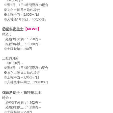
​ 500,000円～
※週5日、1日8時間勤務の場合
※また土曜日出勤の場合
※土曜手当
＋2,000円/日
※入社後1年間は、400,000円
②歯科衛生士
【NEW!!】
時給：
経験3年未満：1,750円～
経験3年以上：1,800円～
​ ※土曜時給
＋250円
正社員月給
​ 300,000円～
※週5日、1日8時間勤務の場合
※また
土曜日
出勤の場合
※土曜手当＋2,000円/日
※入社後半年間は、290,000円
③歯科助手・歯科技工士
時給：
経験3年未満：1,162円～
経験3年以上：1,350円～
​ ※土曜時給＋250円