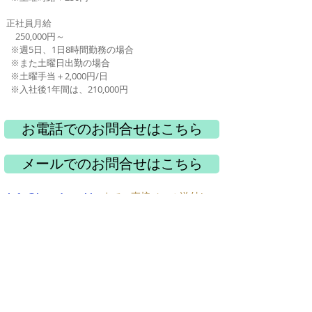
正社員月給
​ 250,000円～
※週5日、1日8時間勤務の場合
※また土曜日
出勤の場合
※土曜手当＋2,000円/日
※入社後1年間は、210,000円
お電話でのお問合せはこちら
メールでのお問合せはこちら
info@lunadental.jp
まで、直接メ
ール送付し
て頂いても結構です
。