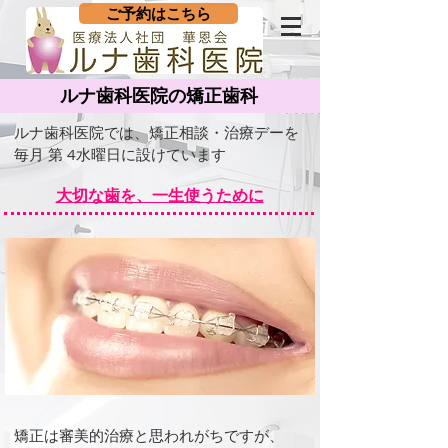
ご予約はこちら
ルナ歯科医院の矯正歯科
ルナ歯科医院では、矯正相談・治療デーを
毎月 第 4水曜日に設けています
大切な歯を、一生使うために
矯正は審美的治療と思われがちですが、