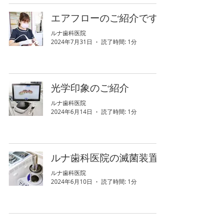
エアフローのご紹介です
ルナ歯科医院
2024年7月31日
読了時間: 1分
光学印象のご紹介
ルナ歯科医院
2024年6月14日
読了時間: 1分
ルナ歯科医院の滅菌装置
ルナ歯科医院
2024年6月10日
読了時間: 1分