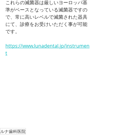
これらの滅菌器は厳しいヨーロッパ基
準がベースとなっている滅菌器ですの
で、常に高いレベルで滅菌された器具
にて、診療をお受けいただく事が可能
です。
https://www.lunadental.jp/instrumen
t
ルナ歯科医院