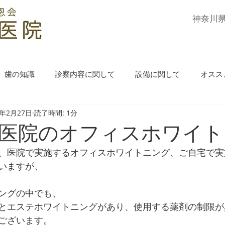
​神奈川
歯の知識
診察内容に関して
設備に関して
オスス
4年2月27日
読了時間: 1分
医院のオフィスホワイト
、医院で実施するオフィスホワイトニング、ご自宅で実
いますが、
ングの中でも、
とエステホワイトニングがあり、使用する薬剤の制限が
ございます。