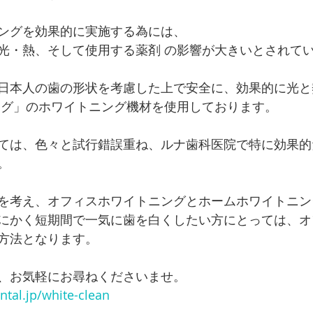
ングを効果的に実施する為には、
光・熱、そして使用する薬剤 の影響が大きいとされて
日本人の歯の形状を考慮した上で安全に、効果的に光と
ング」のホワイトニング機材を使用しております。
ては、色々と試行錯誤重ね、ルナ歯科医院で特に効果的
。
を考え、オフィスホワイトニングとホームホワイトニン
にかく短期間で一気に歯を白くしたい方にとっては、オ
方法となります。
、お気軽にお尋ねくださいませ。
tal.jp/white-clean