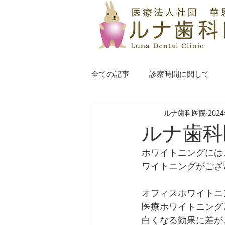
全ての記事
診察時間に関して
ルナ歯科医院
202
ルナ歯科
ホワイトニングには
ワイトニングがござ
オフィスホワイトニ
医療ホワイトニング
白くなる効果に差が