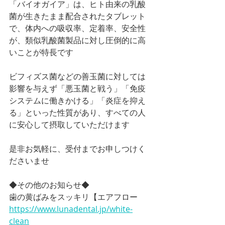
「バイオガイア」は、ヒト由来の乳酸
菌が生きたまま配合されたタブレット
で、体内への吸収率、定着率、安全性
が、類似乳酸菌製品に対し圧倒的に高
いことが特長です
ビフィズス菌などの善玉菌に対しては
影響を与えず「悪玉菌と戦う」「免疫
システムに働きかける」「炎症を抑え
る」といった性質があり、すべての人
に安心して摂取していただけます
是非お気軽に、受付までお申しつけく
ださいませ
◆その他のお知らせ◆
歯の黄ばみをスッキリ【エアフロー
https://www.lunadental.jp/white-
clean