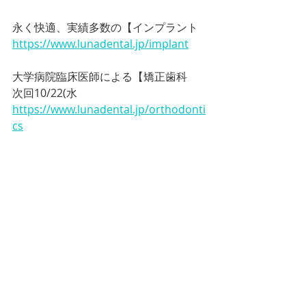
永く快適、実績多数の【インプラント
https://www.lunadental.jp/implant
大学病院臨床医師による【矯正歯科
次回10/22(水
https://www.lunadental.jp/orthodonti
cs