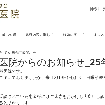
​神奈川
歯の知識
診察内容に関して
設備に関して
オスス
5年1月31日
読了時間: 1分
医院からのお知らせ_25
科医院です。
て頂いておりましたが、来月2月9日(日)より、日曜診療
受診されていた患者様にはご迷惑をおかけし大変申し訳
ると助かります。