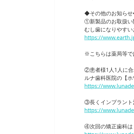
◆その他のお知らせ
①新製品のお取扱い
むし歯になりやすい
https://www.earth.
※こちらは薬局等で
②患者様1人1人に
ルナ歯科医院の【ホ
https://www.lunaden
③長くインプラント
https://www.lunade
④次回の矯正歯科は 2/