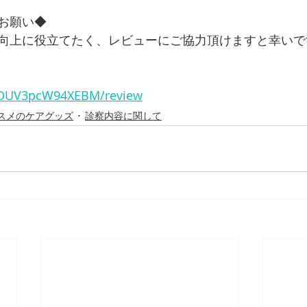
お願い◆
向上に役立てたく、レビューにご協力頂けますと幸いで
CZDUV3pcW94XEBM/review
スメのケアグッズ
診察内容に関して