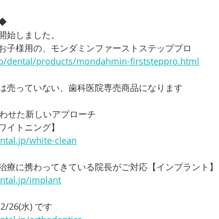
◆
開始しました。
お子様用の、モンダミンファーストステッププロ
jp/dental/products/mondahmin-firststeppro.html
は売っていない、歯科医院専売商品になります
合わせた新しいアプローチ
ワイトニング】
tal.jp/white-clean
治療に携わってきている院長がご対応【インプラント】
ntal.jp/implant
26(水) です