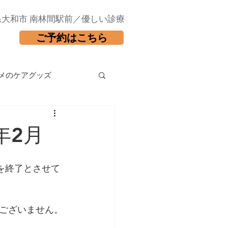
県大和市 南林間駅前／優しい診療
ご予約はこちら
メのケアグッズ
年2月
を終了とさせて
ございません。