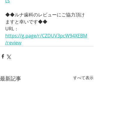
cs
◆◆ルナ歯科のレビューにご協力頂け
ますと幸いです◆◆
URL：
https://g.page/r/CZDUV3pcW94XEBM
/review
最新記事
すべて表示