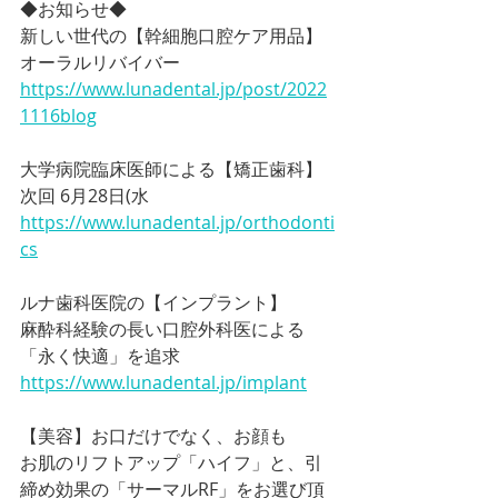
◆お知らせ◆
新しい世代の【幹細胞口腔ケア用品】
オーラルリバイバー
https://www.lunadental.jp/post/2022
1116blog
大学病院臨床医師による【矯正歯科】
次回 6月28日(水
https://www.lunadental.jp/orthodonti
cs
ルナ歯科医院の【インプラント】
麻酔科経験の長い口腔外科医による
「永く快適」を追求
https://www.lunadental.jp/implant
【美容】お口だけでなく、お顔も
お肌のリフトアップ「ハイフ」と、引
締め効果の「サーマルRF」をお選び頂