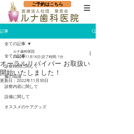
ご予約はこちら
記事
全ての記事
ルナ歯科医院
全ての記事
2022年11月16日
読了時間: 1分
オーラルリバイバー お取扱い
診察時間に関して
開始いたしました！
歯の知識
更新日：
2022年11月30日
診察内容に関して
設備に関して
オススメのケアグッズ