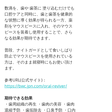
数滴を、歯や 歯茎に 塗り込むだけでも
口腔ケアと同時に、歯と歯茎を健康的
な状態に導く効果が得られる一方、薬
剤をマウスピースに入れ、そのマウス
ピースを装着し使用することで、さら
なる効果が期待できます。
普段、ナイトガードとして食いしばり
防止でマウスピースを使用されている
方は、そのまま就寝時にもお使い頂け
ます。
参考URL(公式サイト)：
https://bwc.jpn.com/oral-reviver/
期待できる効果
・歯周組織の再生 ・歯肉の美容 ・歯肉
退縮予防 ・歯垢除去 ・口臭予防 ・口内