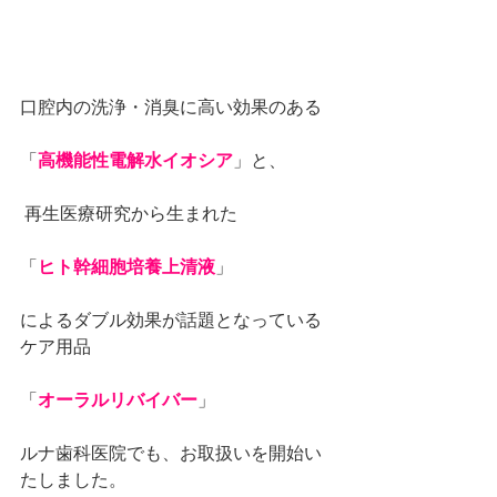
口腔内の洗浄・消臭に高い効果のある
「
高機能性電解水イオシア
」と、
 再生医療研究から生まれた
「
ヒト幹細胞培養上清液
」
によるダブル効果が話題となっている 
ケア用品
「
オーラルリバイバー
」
ルナ歯科医院でも、お取扱いを開始い
たしました。