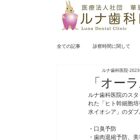
全ての記事
診察時間に関して
ルナ歯科医院
202
「オーラ
ルナ歯科医院のスタ
れた「ヒト幹細胞培
水イオシア」のダブ
・口臭予防
・歯肉退縮予防、美