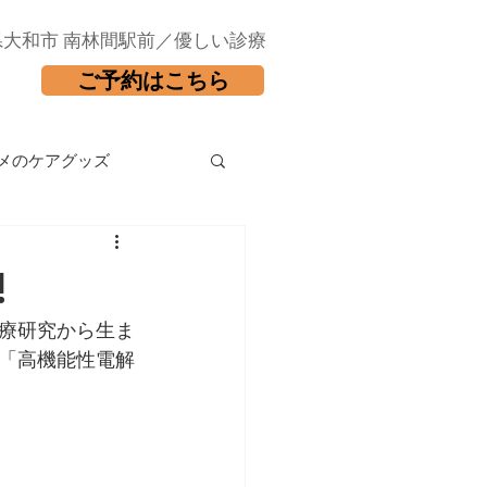
県大和市 南林間駅前／優しい診療
ご予約はこちら
メのケアグッズ
!
療研究から生ま
「高機能性電解