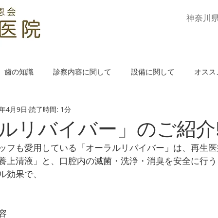
​神奈川
歯の知識
診察内容に関して
設備に関して
オスス
3年4月9日
読了時間: 1分
ルリバイバー」のご紹介
ッフも愛用している「オーラルリバイバー」は、再生医
養上清液」と、口腔内の滅菌・洗浄・消臭を安全に行う
ル効果で、
容