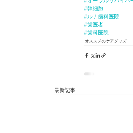
#オーラルリバイバ
#幹細胞
#ルナ歯科医院
#歯医者
#歯科医院
オススメのケアグッズ
最新記事