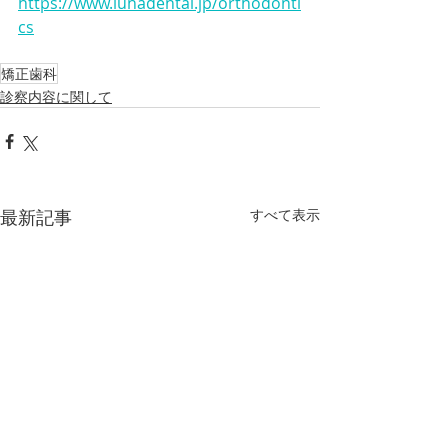
https://www.lunadental.jp/orthodonti
cs
矯正歯科
診察内容に関して
最新記事
すべて表示