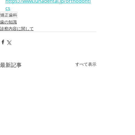
https://www.lunadental.jp/orthodonti
cs
矯正歯科
歯の知識
診察内容に関して
最新記事
すべて表示