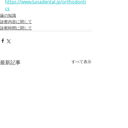
https://www.lunadental.jp/orthodonti
cs
歯の知識
診察内容に関して
診察時間に関して
最新記事
すべて表示