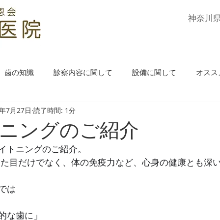
​神奈川
歯の知識
診察内容に関して
設備に関して
オスス
0年7月27日
読了時間: 1分
ニングのご紹介
イトニングのご紹介。
見た目だけでなく、体の免疫力など、心身の健康とも深
では
的な歯に」