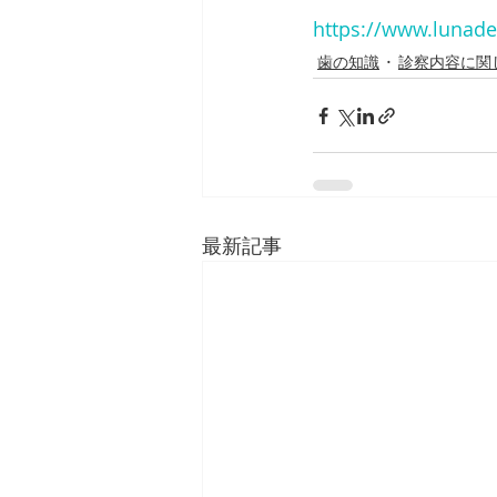
https://www.lunaden
歯の知識
診察内容に関
最新記事