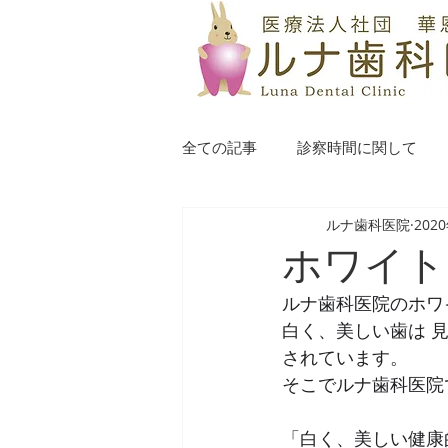
全ての記事
診察時間に関して
ルナ歯科医院
202
ホワイト
ルナ歯科医院のホワ
白く、美しい歯は 
されています。
そこでルナ歯科医院
「白く、美しい健康