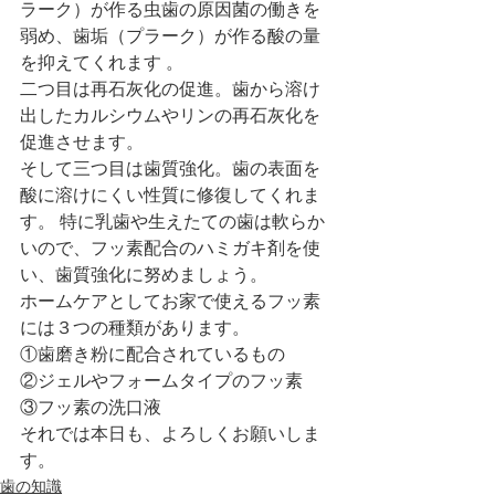
ラーク）が作る虫歯の原因菌の働きを
弱め、歯垢（プラーク）が作る酸の量
を抑えてくれます 。
二つ目は再石灰化の促進。歯から溶け
出したカルシウムやリンの再石灰化を
促進させます。
そして三つ目は歯質強化。歯の表面を
酸に溶けにくい性質に修復してくれま
す。 特に乳歯や生えたての歯は軟らか
いので、フッ素配合のハミガキ剤を使
い、歯質強化に努めましょう。
ホームケアとしてお家で使えるフッ素
には３つの種類があります。
①歯磨き粉に配合されているもの
②ジェルやフォームタイプのフッ素
③フッ素の洗口液 
それでは本日も、よろしくお願いしま
す。
歯の知識