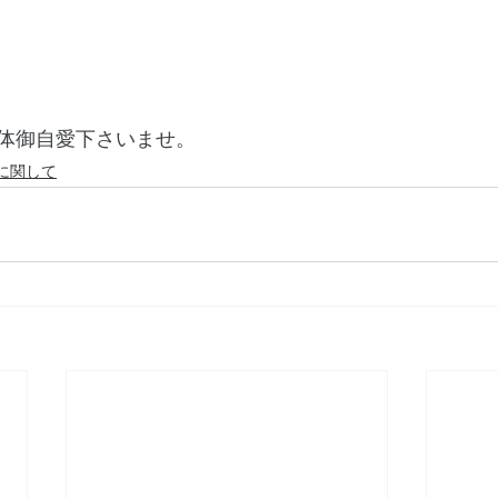
体御自愛下さいませ。
に関して