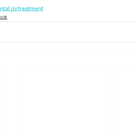
ntal.jp/treatment
知識