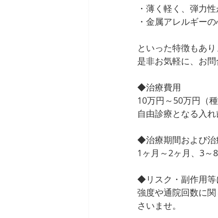
・薄く軽く、弾力性
・金属アレルギーの
といった特徴もあり
是非お気軽に、お問
◆治療費用
10万円～50万円（
自由診療となる入れ
◆治療期間および治
1ヶ月～2ヶ月、3～
◆リスク・副作用等
強度や通院回数に関
さいませ。