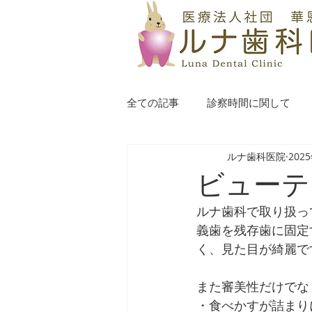
全ての記事
診察時間に関して
ルナ歯科医院
202
ビューテ
ルナ歯科で取り扱っ
義歯を残存歯に固定
く、見た目が綺麗で
また審美性だけでな
・食べかすが詰まり