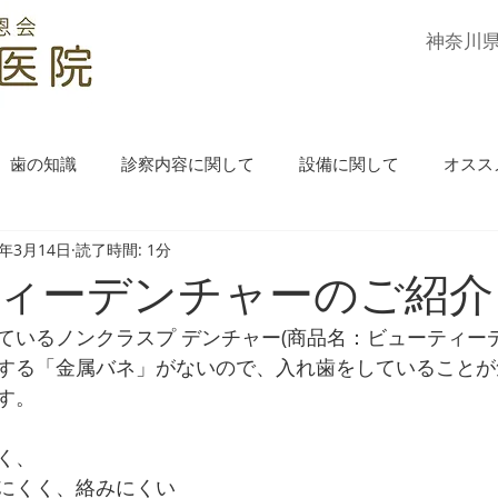
​神奈川
歯の知識
診察内容に関して
設備に関して
オスス
5年3月14日
読了時間: 1分
ィーデンチャーのご紹介
ているノンクラスプ デンチャー(商品名：ビューティー
する「金属バネ」がないので、入れ歯をしていることが
す。
く、
にくく、絡みにくい