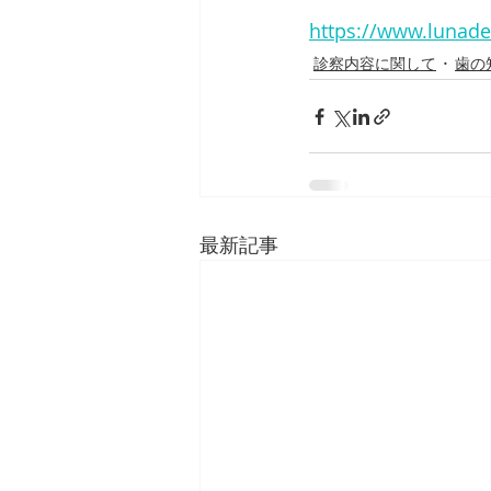
https://www.lunade
診察内容に関して
歯の
最新記事