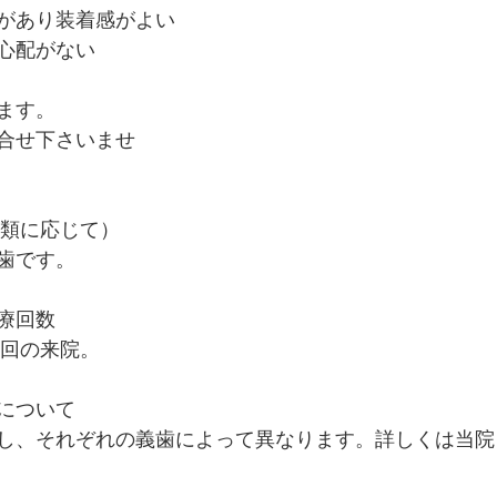
があり装着感がよい
心配がない
ます。
合せ下さいませ
種類に応じて）
歯です。
療回数
8回の来院。
について
し、それぞれの義歯によって異なります。詳しくは当院