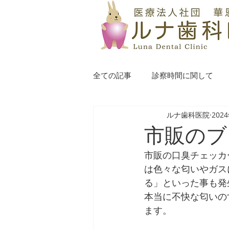
全ての記事
診察時間に関して
ルナ歯科医院
202
市販のブ
市販の口臭チェッカ
は色々な匂いやガス
る」といった事も発
本当に不快な匂いの
ます。