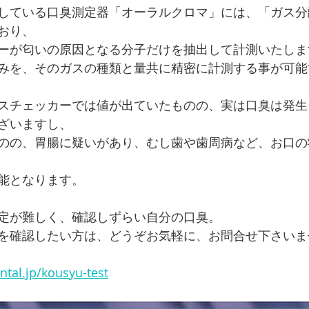
している口臭測定器「オーラルクロマ」には、「ガス分
おり、
ーが匂いの原因となる分子だけを抽出して計測いたしま
みを、そのガスの種類と量共に精密に計測する事が可能
スチェッカーでは値が出ていたものの、実は口臭は発生
ざいますし、
のの、胃腸に疑いがあり、むし歯や歯周病など、お口の
能となります。
定が難しく、確認しずらい自分の口臭。
を確認したい方は、どうぞお気軽に、お問合せ下さいま
tal.jp/kousyu-test