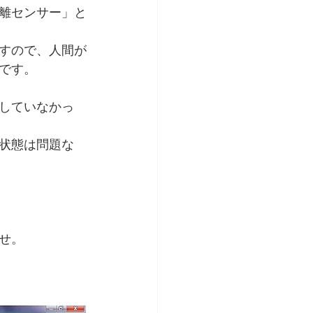
離センサー」と
すので、人間が
です。
していなかっ
状態は問題な
せ。