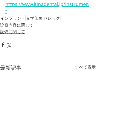
https://www.lunadental.jp/instrumen
t
インプラント
光学印象
セレック
診察内容に関して
設備に関して
最新記事
すべて表示