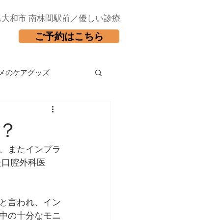
県大和市 南林間駅前／優しい診療
ご予約はこちら
メのケアグッズ
？
、またインプラ
た口腔外科医
と言われ、イン
中の十分なモニ