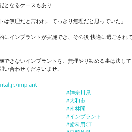
能となるケースもあり
トは無理だと言われ、てっきり無理だと思っていた」
的にインプラントが実施でき、その後 快適に過ごされ
施できないインプラントを、無理やり勧める事は決して
問い合わせくださいませ。
ntal.jp/implant
#神奈川県
#大和市
#南林間
#インプラント
#歯科用CT