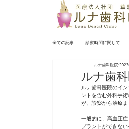
全ての記事
診察時間に関して
ルナ歯科医院
202
ルナ歯科
ルナ歯科医院のイン
ントを含む外科手術
が、診察から治療ま
一般的に、高血圧症
プラントができない