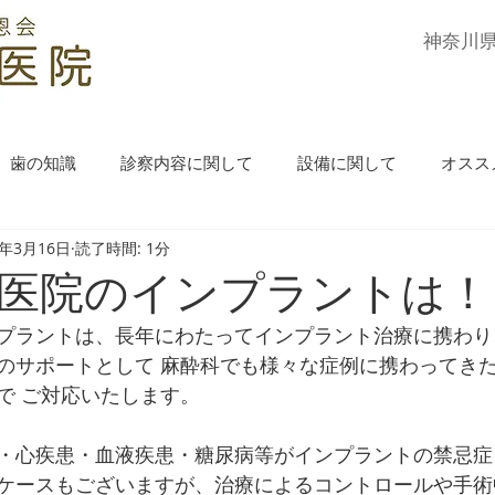
​神奈川
歯の知識
診察内容に関して
設備に関して
オスス
3年3月16日
読了時間: 1分
医院のインプラントは！
プラントは、長年にわたってインプラント治療に携わり
のサポートとして 麻酔科でも様々な症例に携わってき
で ご対応いたします。
・心疾患・血液疾患・糖尿病等がインプラントの禁忌症
ケースもございますが、治療によるコントロールや手術