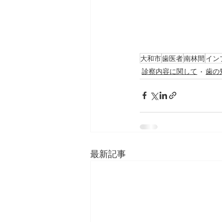
大和市
歯医者
南林間
イン
診察内容に関して
歯の
最新記事