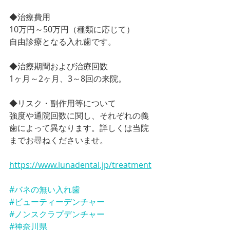
◆治療費用
10万円～50万円（種類に応じて）
自由診療となる入れ歯です。
◆治療期間および治療回数
1ヶ月～2ヶ月、3～8回の来院。
◆リスク・副作用等について
強度や通院回数に関し、それぞれの義
歯によって異なります。詳しくは当院
までお尋ねくださいませ。
https://www.lunadental.jp/treatment
#バネの無い入れ歯
#ビューティーデンチャー
#ノンスクラプデンチャー
#神奈川県