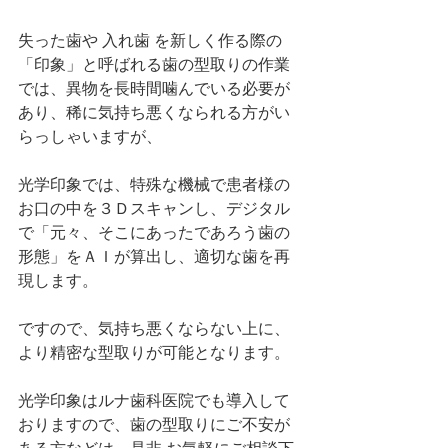
失った歯や 入れ歯 を新しく作る際の
「印象」と呼ばれる歯の型取りの作業
では、異物を長時間噛んでいる必要が
あり、稀に気持ち悪くなられる方がい
らっしゃいますが、
光学印象では、特殊な機械で患者様の
お口の中を３Ｄスキャンし、デジタル
で「元々、そこにあったであろう歯の
形態」をＡＩが算出し、適切な歯を再
現します。
ですので、気持ち悪くならない上に、
より精密な型取りが可能となります。
光学印象はルナ歯科医院でも導入して
おりますので、歯の型取りにご不安が
ある方などは、是非 お気軽にご相談下