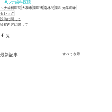
#ルナ歯科医院
ルナ歯科医院
大和市
歯医者
南林間
歯科
光学印象
セレック
設備に関して
診察内容に関して
最新記事
すべて表示