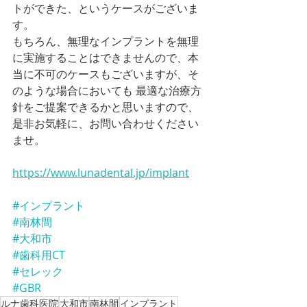
トができた、というケースがございま
す。
もちろん、無理なインプラントを無理
に実施することはできませんので、本
当に不可のケースもございますが、そ
のような場合においても 最適な治療方
針をご提案できるかと思いますので、
是非お気軽に、お問い合わせください
ませ。
https://www.lunadental.jp/implant
#インプラント
#南林間
#大和市
#歯科用CT
#セレック
#GBR
ルナ歯科医院
大和市
南林間
インプラント