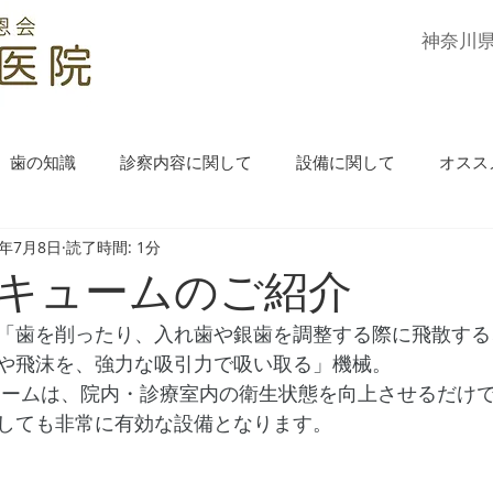
​神奈川
歯の知識
診察内容に関して
設備に関して
オスス
2年7月8日
読了時間: 1分
キュームのご紹介
「歯を削ったり、入れ歯や銀歯を調整する際に飛散する
や飛沫を、強力な吸引力で吸い取る」機械。
ュームは、院内・診療室内の衛生状態を向上させるだけ
しても非常に有効な設備となります。