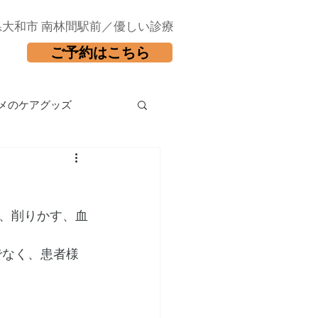
県大和市 南林間駅前／優しい診療
ご予約はこちら
メのケアグッズ
、削りかす、血
でなく、患者様