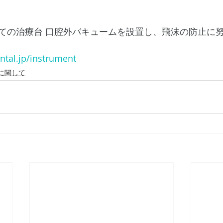
ての治療台 口腔外バキュームを設置し、飛沫の防止に
ntal.jp/instrument
に関して