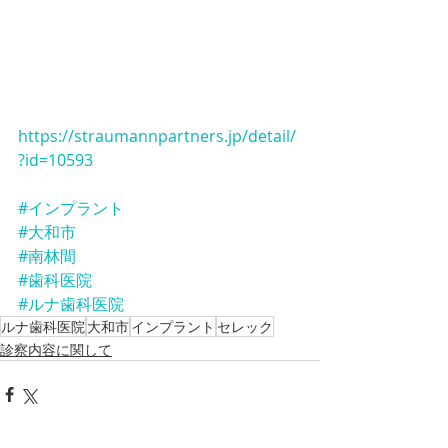
https://straumannpartners.jp/detail/
?id=10593
#インプラント
#大和市
#南林間
#歯科医院
#ルナ歯科医院
ルナ歯科医院
大和市
インプラント
セレック
診察内容に関して