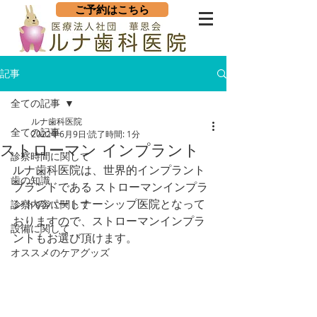
ご予約はこちら
記事
全ての記事
ルナ歯科医院
全ての記事
2022年6月9日
読了時間: 1分
ストローマン インプラント
診察時間に関して
ルナ歯科医院は、世界的インプラント
歯の知識
ブランドである ストローマンインプラ
ントのパートナーシップ医院となって
診察内容に関して
おりますので、ストローマンインプラ
設備に関して
ントもお選び頂けます。
オススメのケアグッズ