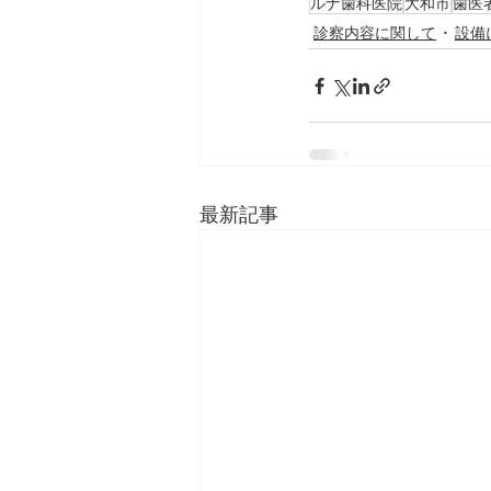
ルナ歯科医院
大和市
歯医
診察内容に関して
設備
最新記事