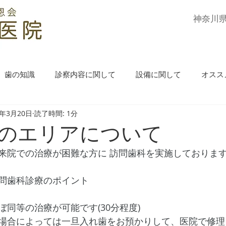
​神奈川
歯の知識
診察内容に関して
設備に関して
オスス
2年3月20日
読了時間: 1分
のエリアについて
来院での治療が困難な方に 訪問歯科を実施しておりま
問歯科診療のポイント
同等の治療が可能です(30分程度)
場合によっては一旦入れ歯をお預かりして、医院で修理