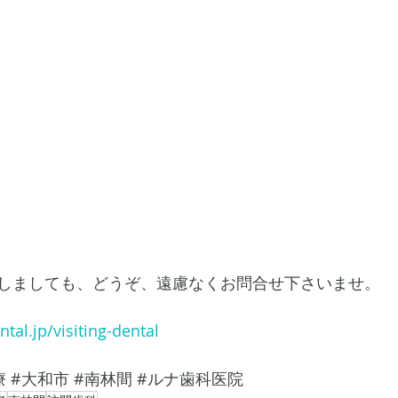
しましても、どうぞ、遠慮なくお問合せ下さいませ。
tal.jp/visiting-dental
療
#大和市
#南林間
#ルナ歯科医院