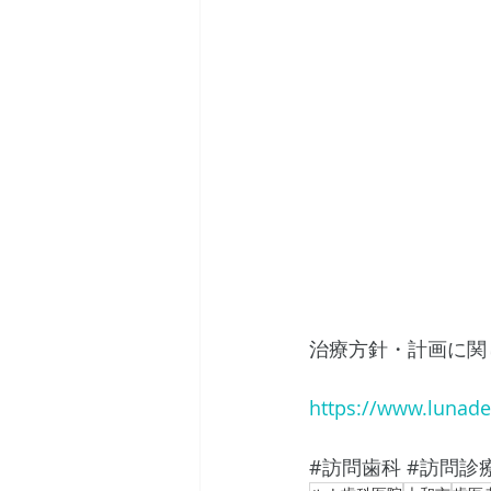
治療方針・計画に関
https://www.lunaden
#訪問歯科
#訪問診