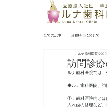
全ての記事
診察時間に関して
ルナ歯科医院
202
訪問診療
ルナ歯科医院では、
◆ルナ歯科医院、訪
①：歯科医院内とほぼ
入れ歯の修理など、