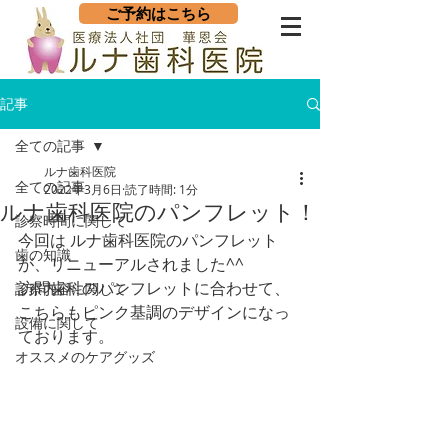
ご予約はこちら
記事
全ての記事
ルナ歯科医院
全ての記事
2022年3月6日
読了時間: 1分
ルナ歯科医院のパンフレット！
診察時間に関して
今回は ルナ歯科医院のパンフレット
歯の知識
が、リニューアルされました^^
訪問歯科のパンフレットに合わせて、
診察内容に関して
こちらもピンク基調のデザインになっ
設備に関して
ております。
オススメのケアグッズ