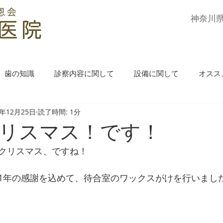
​神奈川
歯の知識
診察内容に関して
設備に関して
オスス
1年12月25日
読了時間: 1分
リスマス！です！
クリスマス、ですね！
1年の感謝を込めて、待合室のワックスがけを行いまし