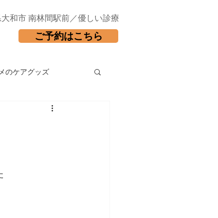
県大和市 南林間駅前／優しい診療
ご予約はこちら
メのケアグッズ
た