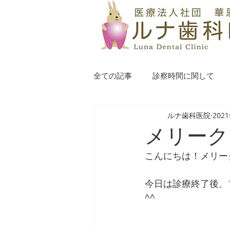
全ての記事
診察時間に関して
ルナ歯科医院
202
メリーク
こんにちは！メリー
今日は診療終了後、
^^