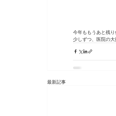
今年ももうあと残り
少しずつ、医院の大掃
最新記事