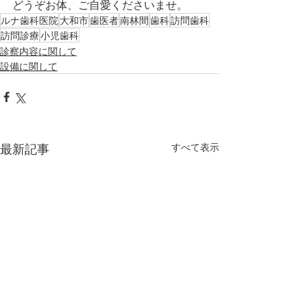
どうぞお体、ご自愛くださいませ。
ルナ歯科医院
大和市
歯医者
南林間
歯科
訪問歯科
訪問診療
小児歯科
診察内容に関して
設備に関して
最新記事
すべて表示