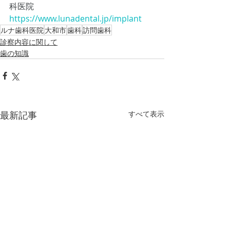
科医院
https://www.lunadental.jp/implant
ルナ歯科医院
大和市
歯科
訪問歯科
診察内容に関して
歯の知識
最新記事
すべて表示