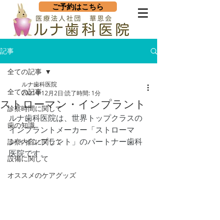
ご予約はこちら
記事
全ての記事
ルナ歯科医院
全ての記事
2021年12月2日
読了時間: 1分
ストローマン・インプラント
診察時間に関して
ルナ歯科医院は、世界トップクラスの
歯の知識
インプラントメーカー「ストローマ
ン・インプラント」のパートナー歯科
診察内容に関して
医院です。
設備に関して
オススメのケアグッズ