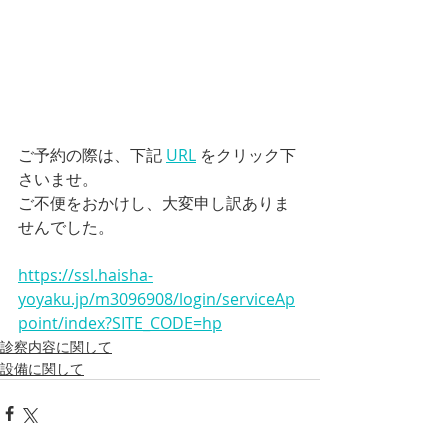
ご予約の際は、下記 
URL
 をクリック下
さいませ。
ご不便をおかけし、大変申し訳ありま
せんでした。
https://ssl.haisha-
yoyaku.jp/m3096908/login/serviceAp
point/index?SITE_CODE=hp
診察内容に関して
設備に関して