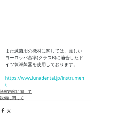
また滅菌用の機材に関しては、厳しい
ヨーロッパ基準(クラスB)に適合したド
イツ製滅菌器を使用しております。
https://www.lunadental.jp/instrumen
t
診察内容に関して
設備に関して