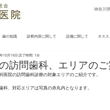
​神奈川
歯の知識
診察内容に関して
設備に関して
オスス
0年10月19日
読了時間: 1分
の訪問歯科、エリアのご
科医院の訪問歯科診療の対象エリアのご紹介です。
歯科、対応エリアは写真の赤丸内となります。