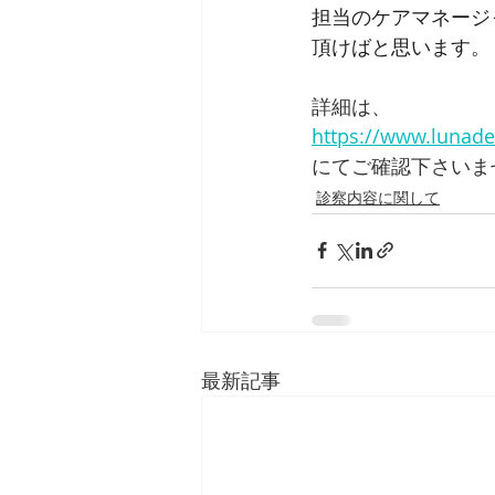
担当のケアマネージ
頂けばと思います。
詳細は、
https://www.lunaden
にてご確認下さいま
診察内容に関して
最新記事