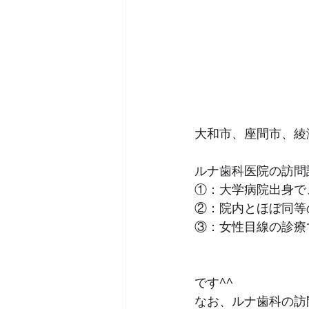
大和市、座間市、綾
ルナ歯科医院の訪問
①：大学病院出身で
②：院内とほぼ同等
③：女性目線の診療
です^^
なお、ルナ歯科の訪