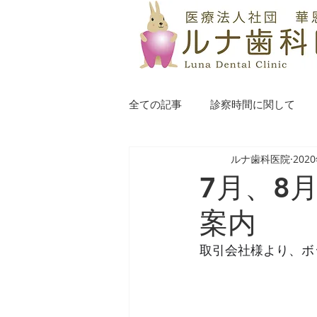
全ての記事
診察時間に関して
ルナ歯科医院
202
7月、8
案内
取引会社様より、ボッ