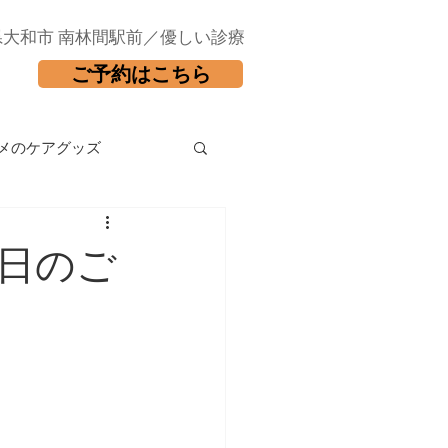
県大和市 南林間駅前／優しい診療
ご予約はこちら
メのケアグッズ
療日のご