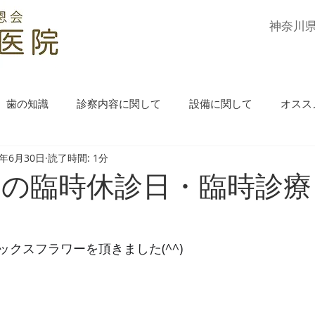
​神奈川
歯の知識
診察内容に関して
設備に関して
オスス
0年6月30日
読了時間: 1分
月の臨時休診日・臨時診
クスフラワーを頂きました(^^)