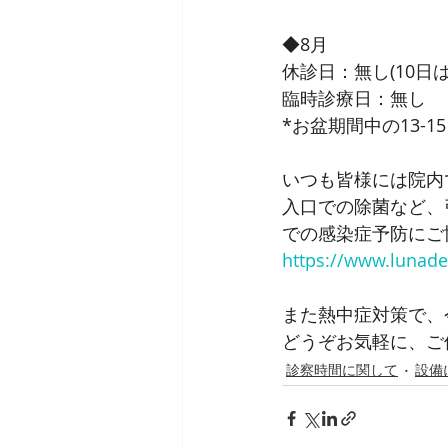
◆8月
休診日：無し(10日
臨時診療日：無し
*お盆期間中の13-
いつも皆様には院内
入口での除菌など、
での感染症予防にご
https://www.lunade
また熱中症対策で、
どうぞお気軽に、ご
診察時間に関して
設備