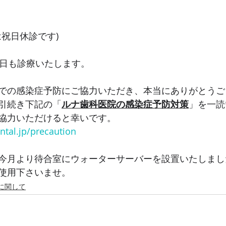
は祝日休診です)
15日も診療いたします。
での感染症予防にご協力いただき、本当にありがとうご
引続き下記の「
ルナ歯科医院の感染症予防対策
」を一読
協力いただけると幸いです。
ntal.jp/precaution
今月より待合室にウォーターサーバーを設置いたしまし
使用下さいませ。
に関して