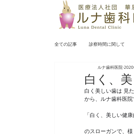
全ての記事
診察時間に関して
ルナ歯科医院
202
白く、美
白く美しい歯は 見
から、ルナ歯科医院
「白く、美しい健康
のスローガンで、様