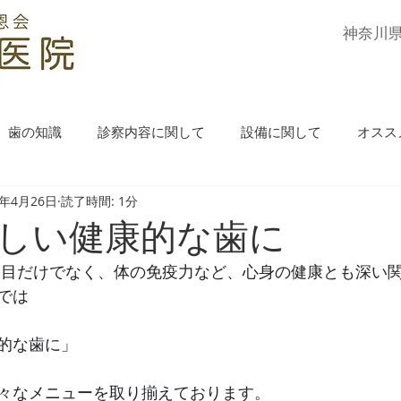
​神奈川
歯の知識
診察内容に関して
設備に関して
オスス
0年4月26日
読了時間: 1分
しい健康的な歯に
た目だけでなく、体の免疫力など、心身の健康とも深い
では
的な歯に」
々なメニューを取り揃えております。