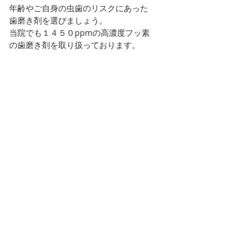
年齢やご自身の虫歯のリスクにあった
歯磨き剤を選びましょう。
当院でも１４５０ppmの高濃度フッ素
の歯磨き剤を取り扱っております。