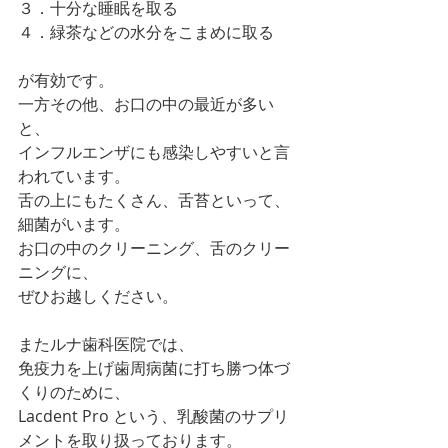
３．十分な睡眠を取る
４．緑茶などの水分をこまめに取る
が有効です。
一方その他、お口の中の最近が多い
と、
インフルエンザにも感染しやすいと言
われています。
舌の上にもたくさん、舌苔といって、
細菌がいます。
お口の中のクリーニング、舌のクリー
ニングに、
ぜひお越しください。
またルナ歯科医院では、
免疫力を上げ歯周病菌に打ち勝つ体づ
くりのために、
Lacdent Pro という、乳酸菌のサプリ
メントを取り扱っております。