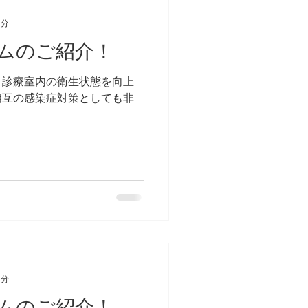
1分
ムのご紹介！
・診療室内の衛生状態を向上
相互の感染症対策としても非
。
1分
ムのご紹介！