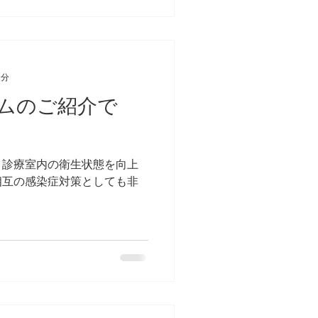
1分
ムのご紹介で
・診療室内の衛生状態を向上
相互の感染症対策としても非
。