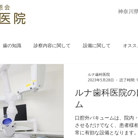
​神奈川
歯の知識
診察内容に関して
設備に関して
オスス
ルナ歯科医院
2023年5月28日
読了時間: 
ルナ歯科医院の
ム
口腔外バキュームは、院内
させるだけでなく、患者様
常に有効な設備となります