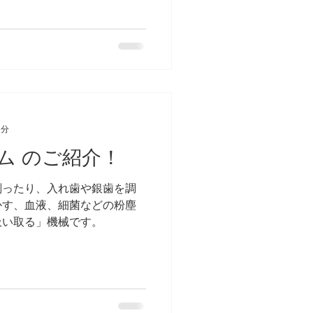
1分
ム のご紹介！
削ったり、入れ歯や銀歯を調
かす、血液、細菌などの粉塵
吸い取る」機械です。