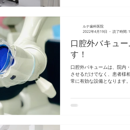
ルナ歯科医院
2022年4月19日
読了時間: 
口腔外バキュー
す！
口腔外バキュームは、院内
させるだけでなく、患者様
常に有効な設備となります