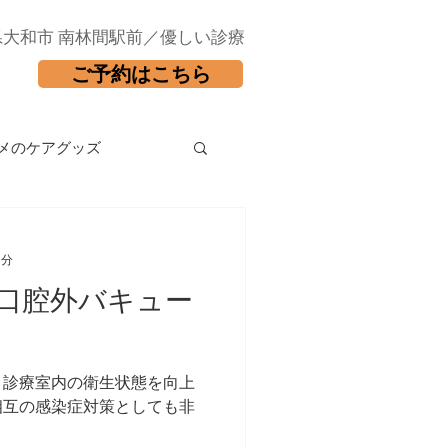
県大和市 南林間駅前／優しい診療
ご予約はこちら
メのケアグッズ
1分
口腔外バキュー
・診療室内の衛生状態を向上
相互の感染症対策としても非
。