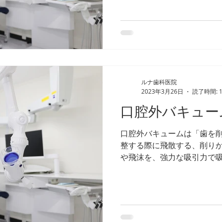
ルナ歯科医院
2023年3月26日
読了時間: 
口腔外バキュー
口腔外バキュームは「歯を
整する際に飛散する、削り
や飛沫を、強力な吸引力で