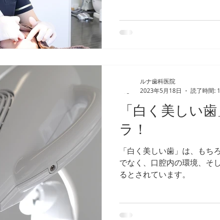
に対する様々なメニューを
ルナ歯科医院
2023年5月18日
読了時間: 
「白く美しい歯
ラ！
「白く美しい歯」は、もち
でなく、口腔内の環境、そ
るとされています。