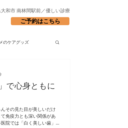
県大和市 南林間駅前／優しい診療
ご予約はこちら
メのケアグッズ
分
」で心身ともに
ろんその見た目が美しいだけ
して免疫力とも深い関係があ
科医院では「白く美しい歯」