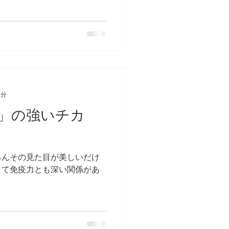
お選び頂けます。
1分
」の強いチカ
ろんその見た目が美しいだけ
して免疫力とも深い関係があ