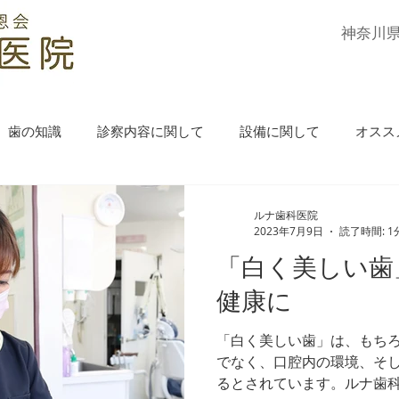
​神奈川
歯の知識
診察内容に関して
設備に関して
オスス
ルナ歯科医院
2023年7月9日
読了時間: 1
「白く美しい歯
健康に
「白く美しい歯」は、もち
でなく、口腔内の環境、そ
るとされています。ルナ歯