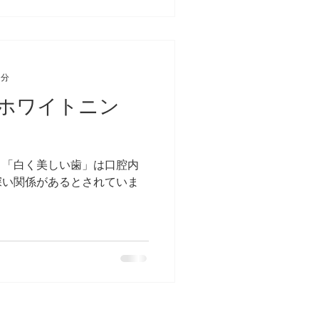
1分
ホワイトニン
、「白く美しい歯」は口腔内
深い関係があるとされていま